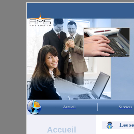
Accueil
Services
Les se
Accueil