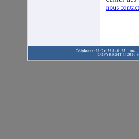
nous contact
Téléphone : +33 (0)4 56 81 64 65 - mail 
COPYRIGHT © 2010 