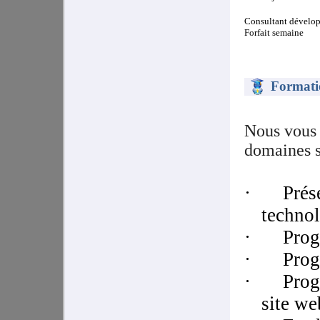
Consultant dévelo
Forfait semaine
Formati
Nous vous 
domaines s
·
Prés
technol
·
Prog
·
Prog
·
Prog
site we