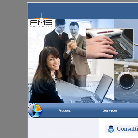
Accueil
Services
Consult
Services