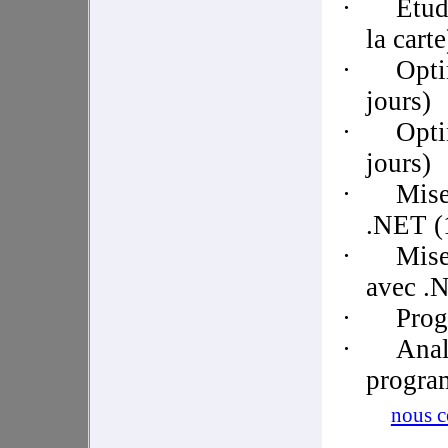
·
Etud
la carte
·
Opti
jours)
·
Opti
jours)
·
Mise
.NET (1
·
Mise
avec .N
·
Prog
·
Anal
progra
nous c